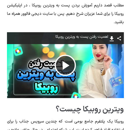
مطلب قصد داریم آموزش بردن پست به ویترین روبیکا ، در اپلیکیشن
روبیکا را برای شما عزیزان شرح دهیم. پس با سایت دیجی فالوور همراه ما
باشید.
اهمیت رفتن پست به ویترین روبیکا
پخش
ویدیو
ویترین روبیکا چیست؟
روبیکا یک پلتفرم جامع بومی است که چندین سرویس جذاب را برای
استفاده افراد فراهم کرده است. این شبکه اجتماعی در حال حاضر علاوه بر