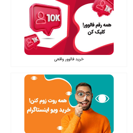
خرید فالوور واقعی