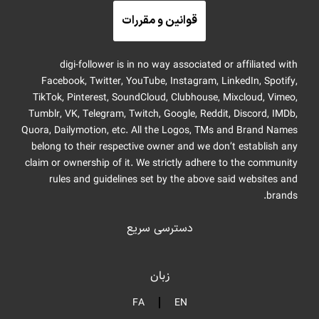
قوانین و مقررات
digi-follower is in no way associated or affiliated with
Facebook, Twitter, YouTube, Instagram, LinkedIn, Spotify,
TikTok, Pinterest, SoundCloud, Clubhouse, Mixcloud, Vimeo,
Tumblr, VK, Telegram, Twitch, Google, Reddit, Discord, IMDb,
Quora, Dailymotion, etc. All the Logos, TMs and Brand Names
belong to their respective owner and we don’t establish any
claim or ownership of it. We strictly adhere to the community
rules and guidelines set by the above said websites and
brands.
دسترسی سریع
زبان
FA
EN