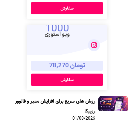
سفارش
1000
ویو استوری
تومان 78,270
سفارش
روش های سریع برای افزایش ممبر و فالوور
روبیکا
01/08/2026