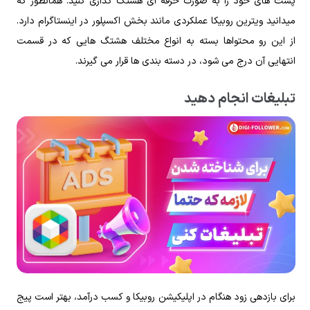
پست های خود را به صورت حرفه ای هشتگ گذاری کنید. همانطور که
میدانید ویترین روبیکا عملکردی مانند بخش اکسپلور در اینستاگرام دارد.
از این رو محتواها بسته به انواع مختلف هشتگ هایی که در قسمت
انتهایی آن درج می شود، در دسته بندی ها قرار می‌ گیرند.
تبلیغات انجام دهید
برای بازدهی زود هنگام در اپلیکیشن روبیکا و کسب درآمد، بهتر است پیج