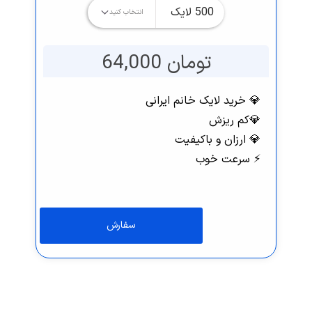
تومان 64,000
💎 خرید لایک خانم ایرانی
💎کم ریزش
💎 ارزان و باکیفیت
⚡️ سرعت خوب