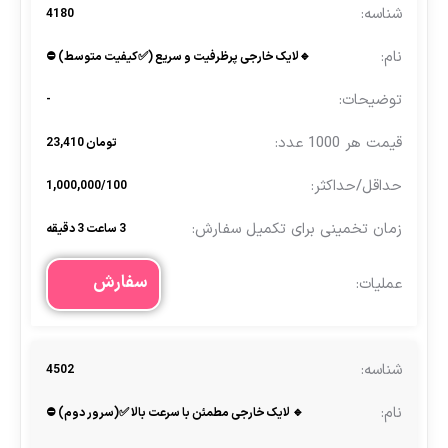
4180
🔹لایک خارجی پرظرفیت و سریع (✅کیفیت متوسط) ⛔
-
تومان 23,410
1,000,000/100
3 ساعت 3 دقیقه
سفارش
4502
🔹 لایک خارجی مطمئن با سرعت بالا ✅(سرور دوم) ⛔