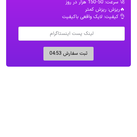
🚀 سرعت: 50-150 هزار در روز
🔥ریزش: ریزش کمتر
👌 کیفیت: لایک واقعی باکیفیت
ثبت سفارش
04:52