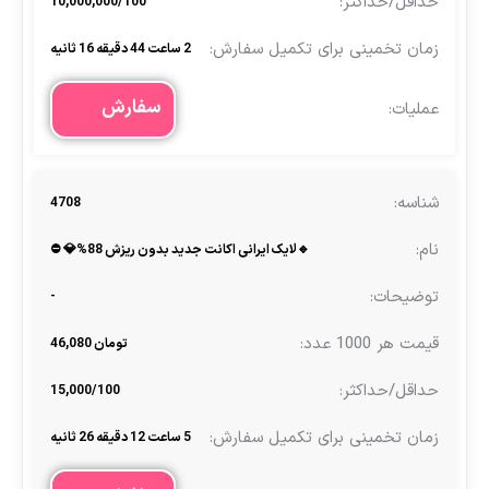
10,000,000/100
2 ساعت 44 دقیقه 16 ثانیه
سفارش
4708
🔹لایک ایرانی اکانت جدید بدون ریزش 88%💎 ⛔
-
تومان 46,080
15,000/100
5 ساعت 12 دقیقه 26 ثانیه