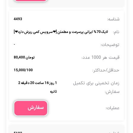
4493
لایک 70% ایرانی پرسرعت و مطمئن [❤سرویس کمی ریزش دارد❤]
-
تومان 80,400
15,000/100
1 روز 16 ساعت 20 دقیقه 2
ثانیه
سفارش