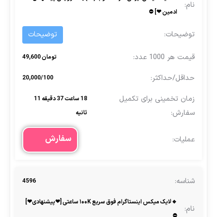
ادمین ❤] ⛔
توضیحات
تومان 49,600
20,000/100
18 ساعت 37 دقیقه 11
ثانیه
سفارش
4596
🔹لایک میکس اینستاگرام فوق‌ سریع ۱۰۰K ساعتی [❤پیشنهادی❤]
⛔