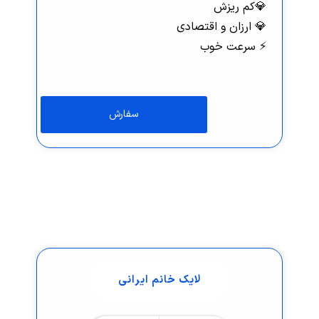
💎کم ریزش
💎 ارزان و اقتصادی
⚡️ سرعت خوب
لایک خانم ایرانی