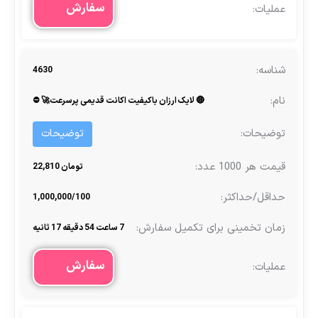
سفارش
4630
🔴 لایک ارزان باکیفیت اکانت قدیمی پرسرعت🚀 ⛔
توضیحات
تومان 22,810
1,000,000/100
7 ساعت 54 دقیقه 17 ثانیه
سفارش