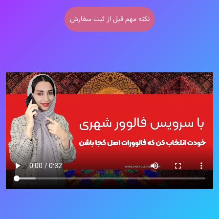
نکته مهم قبل از ثبت سفارش