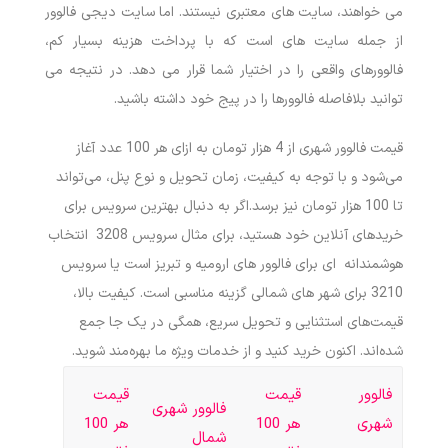
می‌ خواهند، سایت های معتبری نیستند.
اما سایت دیجی فالوور
از جمله سایت های است که با پرداخت هزینه بسیار کم،
فالوورهای واقعی را در اختیار شما قرار می دهد. در نتیجه می
توانید بلافاصله فالوورها را در پیج خود داشته باشید.
قیمت فالوور شهری از 4 هزار تومان به ازای هر 100 عدد آغاز
می‌شود و با توجه به کیفیت، زمان تحویل و نوع پنل، می‌تواند
تا 100 هزار تومان نیز برسد.اگر به دنبال بهترین سرویس برای
خریدهای آنلاین خود هستید، برای مثال سرویس 3208 انتخاب
هوشمندانه ای برای فالوور های ارومیه و تبریز است یا سرویس
3210 برای شهر های شمالی گزینه مناسبی است. کیفیت بالا،
قیمت‌های استثنایی و تحویل سریع، همگی در یک جا جمع
شده‌اند. اکنون خرید کنید و از خدمات ویژه ما بهره‌مند شوید.
فالوور
قیمت
قیمت
فالوور شهری
شهری
هر 100
هر 100
شمال