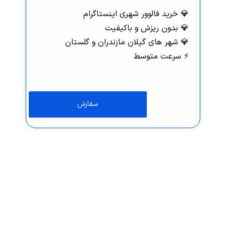
💎 خرید فالوور شهری اینستاگرام
💎 بدون ریزش و باکیفیت
💎 شهر های گیلان مازندران و گلستان
⚡️ سرعت متوسط