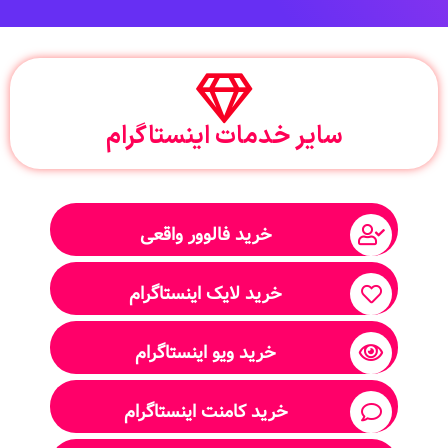
سایر خدمات اینستاگرام
خرید فالوور واقعی
خرید لایک اینستاگرام
خرید ویو اینستاگرام
خرید کامنت اینستاگرام