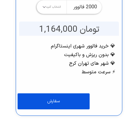
تومان 1,164,000
💎 خرید فالوور شهری اینستاگرام
💎 بدون ریزش و باکیفیت
💎 شهر های تهران کرج
⚡️ سرعت متوسط