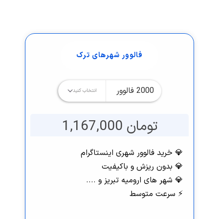
فالوور شهرهای ترک
تومان 1,167,000
💎 خرید فالوور شهری اینستاگرام
💎 بدون ریزش و باکیفیت
💎 شهر های ارومیه تبریز و ....
⚡️ سرعت متوسط