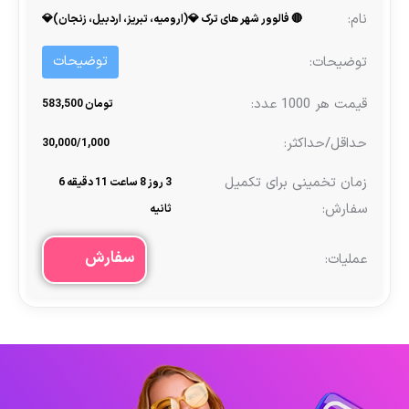
🔴 فالوور شهر های ترک 💎(ارومیه، تبریز، اردبیل، زنجان)💎
توضیحات
تومان 583,500
30,000/1,000
3 روز 8 ساعت 11 دقیقه 6
ثانیه
سفارش