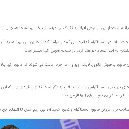
یافته است؛ از این رو برخی افراد به فکر کسب درآمد از برخی برنامه ها همچون اینس
ه خدمات در اینستاگرام فعالیت می کنند و درآمد آنها از طریق این برنامه، به شهرت
یشتری به آنها اعتماد خواهند کرد، در نتیجه فروش آنها بیشتر است.
ن فالوور با فروش فالوور، لایک، ویو و… به افراد، باعث می شوند که فالوور آنها با
ای بیزینسی اینستاگرامی می شوند. لازم به ذکر است که این افراد برای ارائه این 
ا رابط کاربری خوب برای آنها الزامی است.
یت برای فروش فالوور اینستاگرام و نحوه خرید آن بپردازیم. پس تا انتهای این مقا