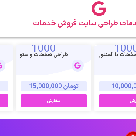
دمات طراحی سایت فروش خدمات
1000
100
حات با المنتور
طراحی صفحات و سئو
تومان 15,000,000
رش
سفارش