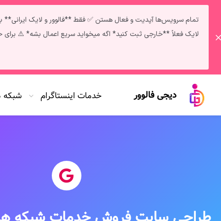
لایک فعلاً **خارجی ثبت کنید* اگه میخواید سریع اعمال بشه* ⚠️ برای خرید خدمات و دریافت مشاوره: تلگرام | پشتیبانی 
دیجی فالوور
خدمات اینستاگرام
شبکه 
طراحی سایت فروش خدمات شبکه های