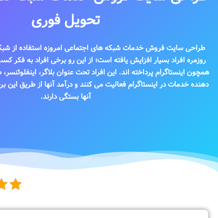
تحویل فوری
طراحی سایت فروش خدمات شبکه های اجتماعی امروزه استفاده از شبکه
روزمره افراد بسیار افزایش یافته است؛ از این رو برخی افراد به فکر کسب
همچون اینستاگرام پرداخته اند. این افراد تحت عنوان بلاگر، اینفلوئنسر، 
دهنده خدمات در اینستاگرام فعالیت می کنند و درآمد آنها از طریق این برن
آنها بستگی دارند.