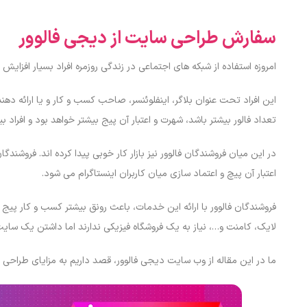
سفارش طراحی سایت از دیجی فالوور
امروزه استفاده از شبکه های اجتماعی در زندگی روزمره افراد بسیار افزایش 
این افراد تحت عنوان بلاگر، اینفلوئنسر، صاحب کسب و کار و یا ارائه دهند
تعداد فالور بیشتر باشد، شهرت و اعتبار آن پیج بیشتر خواهد بود و افراد ب
در این میان فروشندگان فالوور نیز بازار کار خوبی پیدا کرده اند. فروشندگا
اعتبار آن پیچ و اعتماد سازی میان کاربران اینستاگرام می شود.
فروشندگان فالوور با ارائه این خدمات، باعث رونق بیشتر کسب و کار پیج ه
لایک، کامنت و…، نیاز به یک فروشگاه فیزیکی ندارند اما داشتن یک سایت ب
ما در این مقاله از وب سایت دیجی فالوور، قصد داریم به مزایای طراحی سا