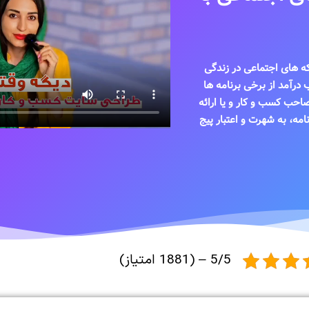
 های اجتماعی در زندگی
 درآمد از برخی برنامه ها
صاحب کسب و کار و یا ارائه
امه، به شهرت و اعتبار پیج
5/5 – (1881 امتیاز)