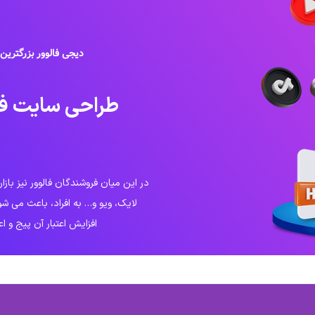
دیجی فالوور بزرگتری
طراحی سایت ف
در این میان فروشندگان فالوور نیز بازار
لایک، ویو و… به افراد، باعث می شون
افزایش اعتبار آن پیج و ا