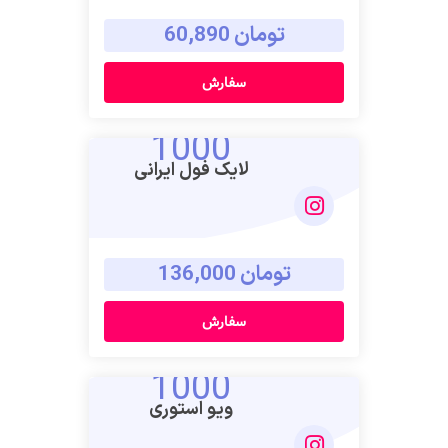
تومان 60,890
سفارش
1000
لایک فول ایرانی
تومان 136,000
سفارش
1000
ویو استوری