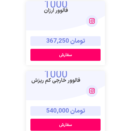
1000
فالوور ارزان
تومان 367,250
سفارش
1000
فالوور خارجی کم ریزش
تومان 540,000
سفارش