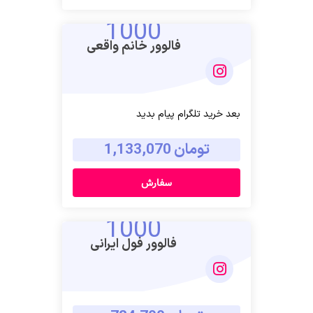
1000
فالوور خانم واقعی
بعد خرید تلگرام پیام بدید
تومان 1,133,070
سفارش
1000
فالوور فول ایرانی