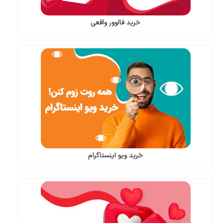
خرید فالوور واقعی
خرید ویو اینستاگرام