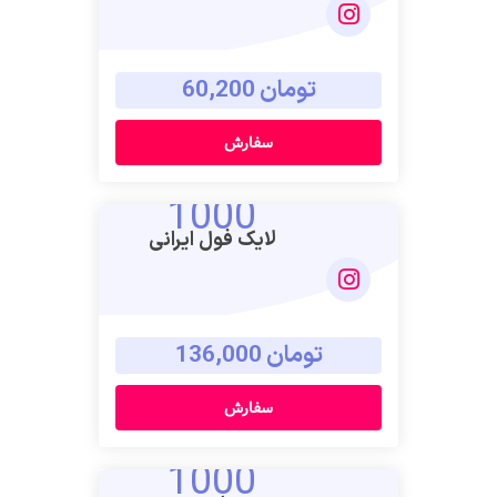
تومان 60,200
سفارش
1000
لایک فول ایرانی
تومان 136,000
سفارش
1000