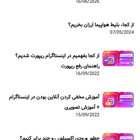
16/06/2026
از کجا، بلیط هواپیما ارزان بخریم؟
07/05/2024
از کجا بفهمیم در اینستاگرام ریپورت شدیم؟
راهنمای رفع ریپورت
16/09/2022
آموزش مخفی کردن آنلاین بودن در اینستاگرام
+ آموزش تصویری
15/09/2022
چطور ورودی اکسپلورر رو چند برابر کنیم؟