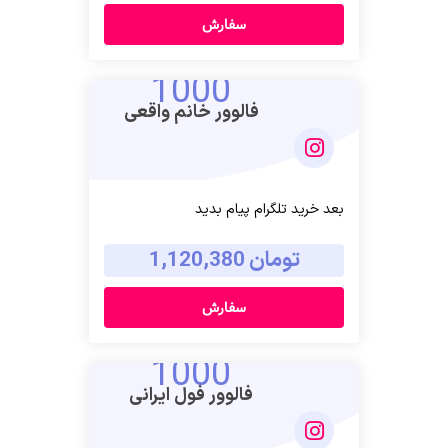
سفارش
1000
فالوور خانم واقعی
بعد خرید تلگرام پیام بدید
تومان 1,120,380
سفارش
1000
فالوور فول ایرانی