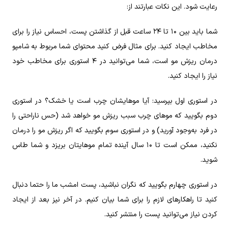
رعایت شود. این نکات عبارتند از:
شما باید بین ۱۰ تا ۲۴ ساعت قبل از گذاشتن پست، احساس نیاز را برای
مخاطب ایجاد کنید. برای مثال فرض کنید محتوای شما مربوط به شامپو
درمان ریزش مو است، شما می‌توانید در ۴ استوری برای مخاطب خود
نیاز را ایجاد کنید.‌
در استوری اول بپرسید: آیا موهایشان چرب است یا خشک؟ در استوری
دوم بگویید که موهای چرب سبب ریزش مو خواهد شد (حس ناراحتی را
در فرد به‌وجود آورید) و در استوری سوم بگویید که اگر ریزش مو را درمان
نکنید، ممکن است تا ۱۰ سال آینده تمام موهایتان بریزد و شما طاس
شوید.
در استوری چهارم بگویید که نگران نباشید، پست امشب ما را حتما دنبال
کنید تا راهکارهای لازم را برای شما بیان کنیم. در آخر نیز بعد از ایجاد
کردن نیاز می‌توانید پست را منتشر کنید.