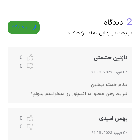
2
دیدگاه
ارسال دیدگاه
در بحث درباره این مقاله شرکت کنید!
نازنین حشمتی
0
0
04 فوریه 2023، 21:30
سلام خسته نباشین
شرایط رفتن محتوا به اکسپلور رو میخواستم بدونم؟
بهمن امیدی
0
0
04 فوریه 2023، 21:28