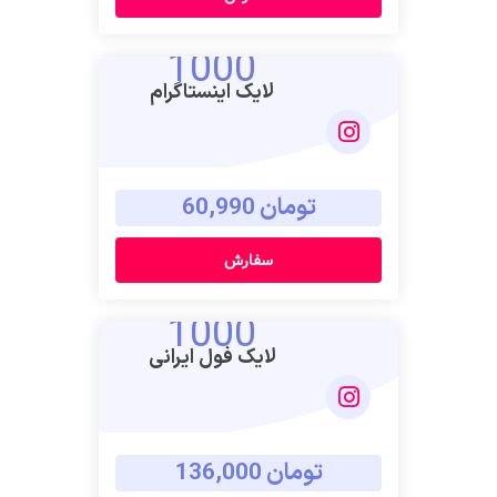
1000
لایک اینستاگرام
تومان 60,990
سفارش
1000
لایک فول ایرانی
تومان 136,000