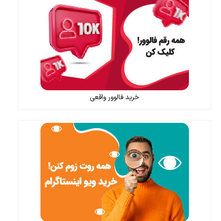
خرید فالوور واقعی