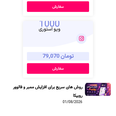
سفارش
1000
ویو استوری
تومان 79,070
سفارش
روش های سریع برای افزایش ممبر و فالوور
روبیکا
01/08/2026