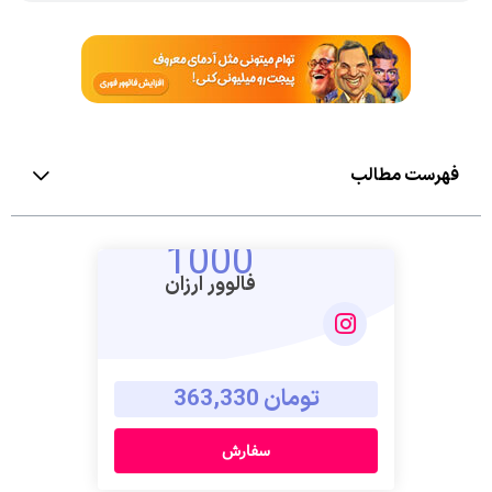
فهرست مطالب
1000
فالوور ارزان
تومان 363,330
سفارش