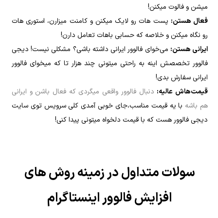
میشن و فالوت میکنن!
فعال هستن:
پست هات رو لایک میکنن و کامنت میزارن، استوری هات
رو نگاه میکنن و خلاصه که حسابی باهات تعامل دارن!
ایرانی هستن:
می‌خوای فالوور ایرانی داشته باشی؟ مشکلی نیست! دیجی
فالوور تخصصش اینه به راحتی میتونی چند هزار تا که میخوای فالوور
ایرانی سفارش بدی!
قیمت‌هاش عالیه:
دنبال فالوور واقعی میگردی که فعال باشن و ایرانی
هم باشه
با یه قیمت مناسب،جای خوبی آمدی کلی سرویس توی سایت
دیجی فالوور هست که با قیمت دلخواه میتونی پیدا کنی!
سولات متداول در زمینه روش های
افزایش فالوور اینستاگرام