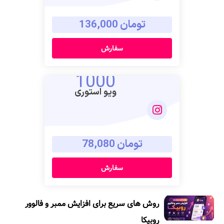
تومان 136,000
سفارش
1000
ویو استوری
تومان 78,080
سفارش
روش های سریع برای افزایش ممبر و فالوور
روبیکا