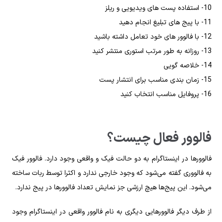
10- استفاده پست های ویدیویی و ریلز
11- با پیج های تبلیغ انجام دهید
12- با فالوور های خود تعامل داشته باشید
13- روزانه به طور مرتب استوری منتشر کنید
14- خلاصه گویی
15- زمان بندی مناسب برای انتشار پست
16- پروفایل مناسب انتخاب کنید
فالوور فعال چیست؟
فالوورها در اینستاگرام به دو حالت فیک و واقعی وجود دارد. فالوور فیک
به فالووری گفته می‌شود که وجود خارجی ندارد و اکثرا توسط ربات ساخته
می‌شود. این پیج‌ها هیچ ارزشی جز نمایش تعداد فالوورها در پیج ندارد.
از طرف دیگر فالوورهایی دیگری به نام فالوور واقعی در اینستاگرام وجود