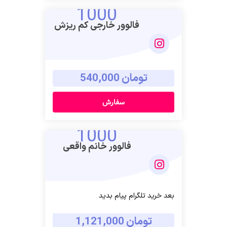
1000
فالوور خارجی کم ریزش
تومان 540,000
سفارش
1000
فالوور خانم واقعی
بعد خرید تلگرام پیام بدید
تومان 1,121,000