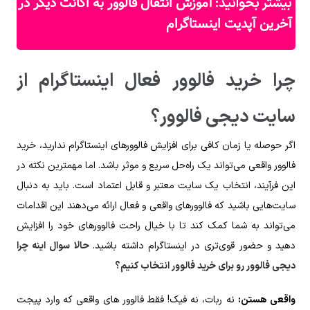
آموزش انتقال فالوور به اکانت دیگر در
بیشتر بخوانید:
آخرین آپدیت اینستاگرام
چرا خرید فالوور فعال اینستاگرام از
سایت دیجی فالوور؟
اگر حوصله یا زمان کافی برای افزایش فالوورهای اینستاگرام ندارید، خرید
فالوور واقعی می‌تواند یک راه‌حل سریع و موثر باشد. اما مهمترین نکته در
این فرآیند، انتخاب یک سایت معتبر و قابل اعتماد است. باید به دنبال
سایت‌هایی باشید که فالوورهای واقعی و فعال ارائه می‌دهند این اقدامات
می‌تواند به شما کمک کند تا با خیال راحت فالوورهای خود را افزایش
دهید و حضور قوی‌تری در اینستاگرام داشته باشید.
حالا سوال اینه چرا
دیجی فالوور رو برای خرید فالوور انتخاب کنیم؟
واقعی هستن:
نه ربات، نه فیک! فقط فالوور های واقعی که وارد پیجت