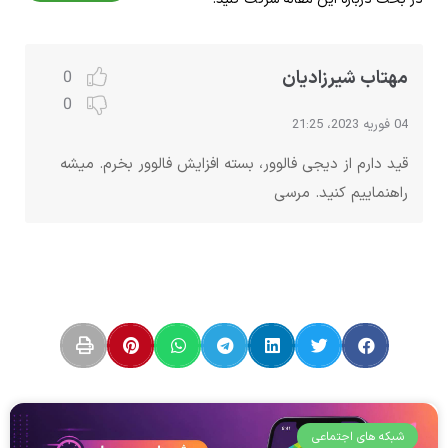
مهتاب شیرزادیان
0
0
04 فوریه 2023، 21:25
قید دارم از دیجی فالوور، بسته افزایش فالوور بخرم. میشه
راهنماییم کنید. مرسی
شبکه های اجتماعی