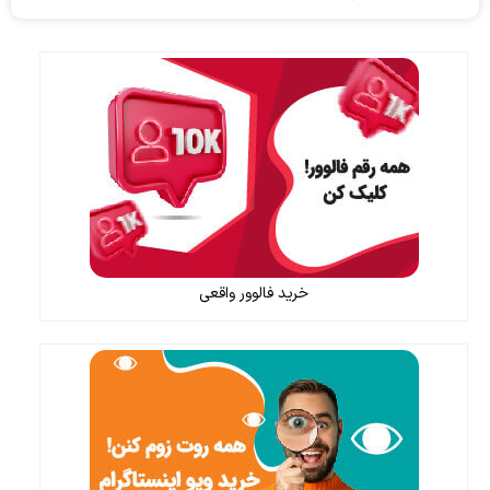
خرید فالوور واقعی