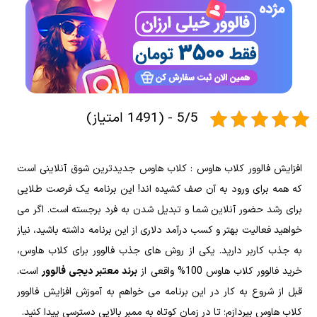
5/5 - (1491 امتیاز)
افزایش فالوور کلاب هاوس : کلاب هاوس جدیدترین شوق آنلاینی است
که همه برای ورود به آن صف کشیده اند! این برنامه یک فرصت طلایی
برای رشد حضور آنلاین شما و تبدیل شدن به فرد برجسته است. اگر می
خواهید فعالیت بهتر و کسب درآمد دلاری از این برنامه داشته باشید، نیاز
به جذب کاربر دارید. یکی از روش های جذب فالوور برای کلاب هاوس،
خرید فالوور کلاب هاوس 100% واقعی از
برند معتبر دیجی فالوور
است.
قبل از شروع به کار در این برنامه می خواهم به آموزش افزایش فالوور
کلاب هاوس بپردازم؛ تا در زمان کوتاه به ممبر بالایی دسترسی پیدا کنید.