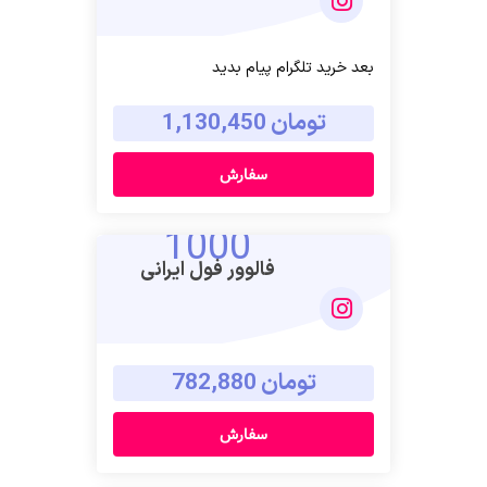
بعد خرید تلگرام پیام بدید
تومان 1,130,450
سفارش
1000
فالوور فول ایرانی
تومان 782,880
سفارش