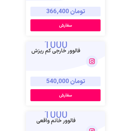
تومان 366,400
سفارش
1000
فالوور خارجی کم ریزش
تومان 540,000
سفارش
1000
فالوور خانم واقعی