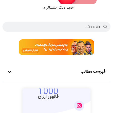
خرید لایک اینستاگرام
فهرست مطالب
1000
فالوور ارزان