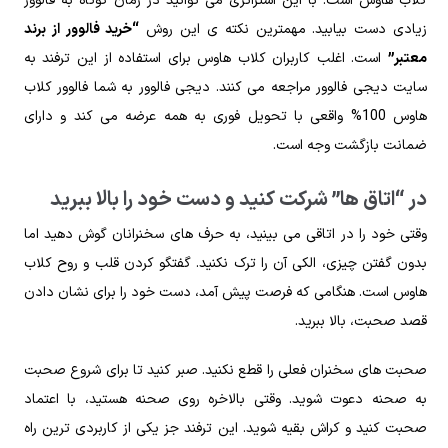
کلاب هاوس است. با این استراتژی می توانید در زمان کوتاه به فالوور
زیادی دست بیابید. مهمترین نکته ی این روش
“خرید فالوور از برند
معتبر”
است. اغلب کاربران کلاب هاوس برای استفاده از این ترفند به
سایت دیجی فالوور مراجعه می کنند. دیجی فالوور به شما فالوور کلاب
هاوس 100% واقعی با تحویل فوری به همه عرضه می کند و دارای
ضمانت بازگشت وجه است.
در “اتاق ها” شرکت کنید و دست خود را بالا ببرید
وقتی خود را در اتاقی می بینید، به حرف های سخنرانان گوش دهید اما
بدون گفتن چیزی، الکی آن را ترک نکنید. گفتگو کردن قلب و روح کلاب
هاوس است. هنگامی که فرصت پیش آمد، دست خود را برای نشان دادن
قصد صحبت، بالا ببرید.
صحبت های سخنران فعلی را قطع نکنید. صبر کنید تا برای شروع صحبت
به صحنه دعوت شوید. وقتی بالاخره روی صحنه هستید، با اعتماد
صحبت کنید و کراش بقیه شوید. این ترفند جز یکی از کاربردی ترین راه