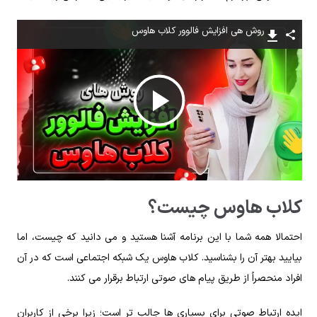
روش هی افزایش فالوور کلاب هاوس
پخش
ویدیو
کلاب هاوس چیست؟
احتمالا همه شما با این برنامه آشنا هستید و می دانید که چیست، اما
بیایید بهتر آن را بشناسید. کلاب هاوس یک شبکه اجتماعی است که در آن
افراد منحصراً از طریق پیام های صوتی ارتباط برقرار می کنند.
ایده ارتباط صوتی برای بسیاری ها جالب تر است؛ زیرا برخی از کاربران