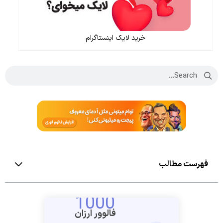
خرید لایک اینستاگرام
فهرست مطالب
1000
فالوور ارزان