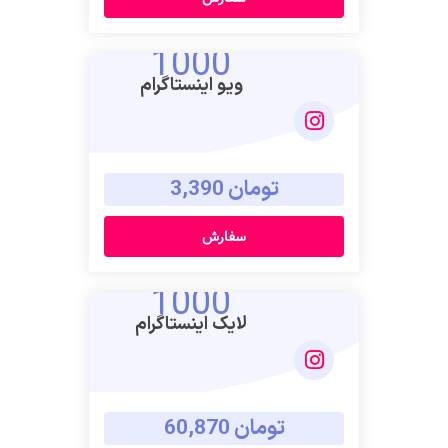
1000
ویو اینستاگرام
تومان 3,390
سفارش
1000
لایک اینستاگرام
تومان 60,870