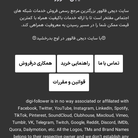
سایت دیجی فالوور بزرگترین مرجع رسمی فروش خدمات شبکه های
اجتماعی مفتخر است تا با ارائه خدمات باکیفیت همراه با کمترین
قیمت ممکن شما را در مسیر رسیدن به معروفیت همراهی کند.
😍با سایت دیجی فالوور در اوج بدرخشید😍
تماس با ما
راهنمایی خرید
همکاری درفروش
قوانین و مقررات
digi-follower is in no way associated or affiliated with
Facebook, Twitter, YouTube, Instagram, LinkedIn, Spotify,
TikTok, Pinterest, SoundCloud, Clubhouse, Mixcloud, Vimeo,
Tumblr, VK, Telegram, Twitch, Google, Reddit, Discord, IMDb,
Quora, Dailymotion, etc. All the Logos, TMs and Brand Names
belong to their respective owner and we don’t establish any