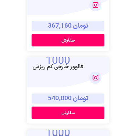
تومان 367,160
سفارش
1000
فالوور خارجی کم ریزش
تومان 540,000
سفارش
1000