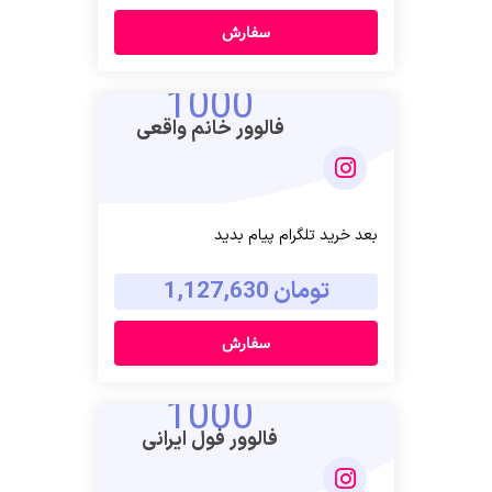
سفارش
1000
فالوور خانم واقعی
بعد خرید تلگرام پیام بدید
تومان 1,127,630
سفارش
1000
فالوور فول ایرانی