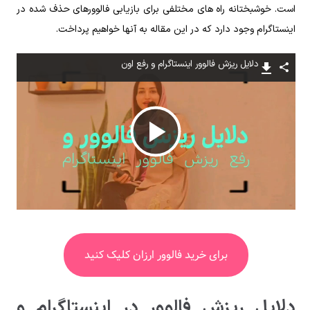
است. خوشبختانه راه های مختلفی برای بازیابی فالوورهای حذف شده در
اینستاگرام وجود دارد که در این مقاله به آنها خواهیم پرداخت.
دلایل ریزش فالوور اینستاگرام و رفع اون
پخش
ویدیو
برای خرید فالوور ارزان کلیک کنید
دلایل ریزش فالوور در اینستاگرام و