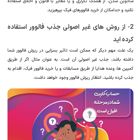
شادوبن شدن، از هشتگ تکراری و یا مغایر با قانون و اخلاق استفاده
نکنید و حدامکان از خرید فالوورهای فیک بپرهیزید.
2- از روش های غیر اصولی جذب فالوور استفاده
کرده اید
یک علت مهم دیگر که ممکن است تاثیر بسزایی در ریزش فالوور شما
داشته باشد، جذب غیر اصولی آن است. به عنوان مثال اگر از طریق
کمپین ها، وعده هدایا از طریق مسابقات و یا خرید فالوور فیک، اقدام به
جذب کرده باشید، انتظار ریزش فالوور وجود خواهد داشت.