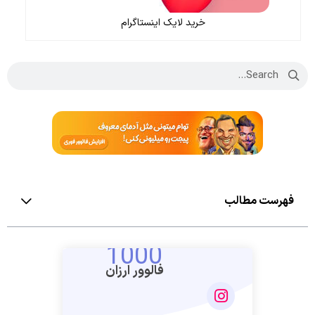
خرید لایک اینستاگرام
فهرست مطالب
1000
فالوور ارزان