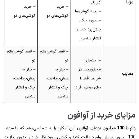
مزایا
گارانتی
– خرید
– خرید
– بیمه گوشی‌ها
گوشی‌های نو
گوشی‌های نو
– بدون چک،
پیش‌پرداخت و
اعتبار سنجی
– فقط گوشی‌های
– فقط گوشی‌های
– احتمال
نو
نو
محدودیت در
– نیاز به
– نیاز به
معایب
شرایط اقساط
پیش‌پرداخت،
پیش‌پرداخت،
برای برخی افراد
چک و اعتبار
چک و اعتبار
سنجی
سنجی
مزایای خرید از آوافون
وام تا 100 میلیون تومان
: آوافون این امکان را به شما می‌دهد که تا سقف
100 میلیون تومان وام دریافت کنید و گوشی مورد نظر خود را بدون نیاز به