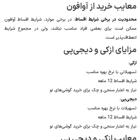
معایب خرید از آوافون
محدودیت در برخی شرایط اقساط
: در برخی موارد، شرایط اقساط آوافون
ممکن است برای بعضی افراد مناسب نباشد، ولی در مجموع شرایط
انعطاف‌پذیر است.
مزایای ازکی و دیجی‌پی
ازکی
:
تسهیلاتی با نرخ بهره مناسب
شرایط اقساط 12 ماهه
نیاز به اعتبار سنجی و چک برای خرید گوشی‌های نو
دیجی‌پی
:
تسهیلات با نرخ بهره مناسب
شرایط اقساط 12 ماهه
نیاز به اعتبار سنجی و چک برای خرید گوشی‌های نو
معایب ازکی و دیجی پی