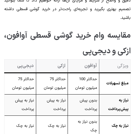
دقیق و واضح از شرایط و مزایای آن‌ها ارائه خواهیم داد تا شما بتوانید
تصمیم بهتری بگیرید و تجربه‌ای راحت‌تر در خرید گوشی قسطی داشته
باشید.
مقایسه وام خرید گوشی قسطی آوافون،
ازکی و دیجی‌پی
ویژگی
آوافون
ازکی
دیجی‌پی
حداکثر 100
حداکثر 75
حداکثر 75
مبلغ تسهیلات
میلیون تومان
میلیون تومان
میلیون تومان
نیاز به
بدون پیش
نیاز به پیش
نیاز به پیش
پیش‌پرداخت
پرداخت
پرداخت
پرداخت
بدون نیاز به
نیاز به چک
نیاز به چک
نیاز به چک
چک