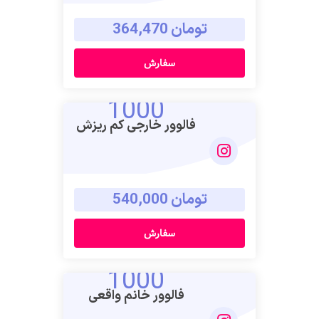
تومان 364,470
سفارش
1000
فالوور خارجی کم ریزش
تومان 540,000
سفارش
1000
فالوور خانم واقعی