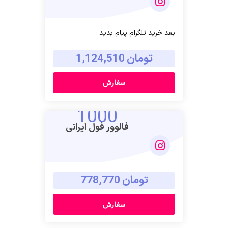
بعد خرید تلگرام پیام بدید
تومان 1,124,510
سفارش
1000
فالوور فول ایرانی
تومان 778,770
سفارش