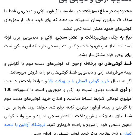
محدودیت در مبلغ تسهیلات
: در مقایسه با آوافون، ازکی و دیجی‌پی فقط تا
سقف 75 میلیون تومان تسهیلات می‌دهند که برای خرید برخی از مدل‌های
گوشی‌های جدید ممکن است کافی نباشد.
نیاز به چک، پیش‌پرداخت و اعتبار سنجی
: ازکی و دیجی‌پی برای ارائه
تسهیلات نیاز به پیش‌پرداخت، چک و اعتبار سنجی دارند که این ممکن است
برای برخی افراد مشکل‌ساز باشد.
فقط گوشی‌های نو
: برخلاف آوافون که گوشی‌های دست دوم با گارانتی و
بیمه می‌فروشد، ازکی و دیجی‌پی فقط گوشی‌های نو را به فروش می‌رسانند.
خرید گوشی قسطی با تسهیلات بالا
اگر به دنبال
و شرایط راحت‌تر هستید،
آوافون
انتخاب بهتری نسبت به ازکی و دیجی‌پی است. با تسهیلات 100
میلیون تومانی، شرایط اقساط مناسب، و امکان خرید گوشی‌های دست دوم
با گارانتی و بیمه، آوافون بهترین گزینه برای شما خواهد بود. علاوه بر این،
شما نیازی به چک، پیش‌پرداخت یا اعتبار سنجی ندارید و می‌توانید گوشی
فروشگاه آوافون با شعبه
ایفون قسطی خود را سریع و راحت خریداری کنید.
تهران
و کرج بهترین مرکز خرید گوشی قسطی در ایران است.