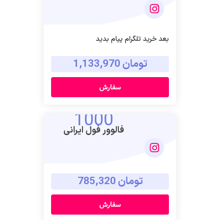
بعد خرید تلگرام پیام بدید
تومان 1,133,970
سفارش
1000
فالوور فول ایرانی
تومان 785,320
سفارش