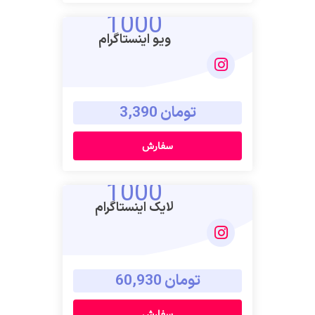
1000
ویو اینستاگرام
تومان 3,390
سفارش
1000
لایک اینستاگرام
تومان 60,930
سفارش