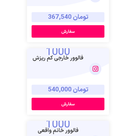
تومان 367,540
سفارش
1000
فالوور خارجی کم ریزش
تومان 540,000
سفارش
1000
فالوور خانم واقعی