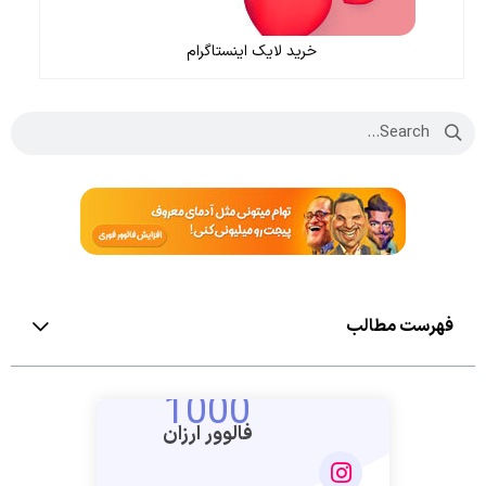
خرید لایک اینستاگرام
فهرست مطالب
1000
فالوور ارزان