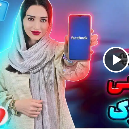
پخش
ویدیو