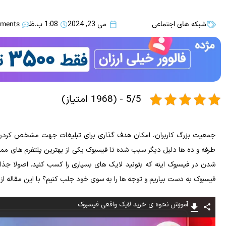
شبکه های اجتماعی
ments
می 23, 2024
1:08 ب.ظ
5/5 - (1968 امتیاز)
جمعیت بزرگ کاربران، امکان هدف گذاری برای تبلیغات جهت مشخص کردن ج
طرفه و ده ها دلیل دیگر سبب شده تا فیسبوک یکی از بهترین پلتفرم‌ های ممکن
فیسبوک به دست بیاریم و توجه ها را به سوی خود جلب کنیم؟ با این مقاله از 
آموزش نحوه ی خرید لایک واقعی فیسبوک