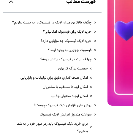
فهرست مطالب
چگونه بالاترین میزان لایک در فیسبوک را به دست بیاریم؟
خرید لایک برای فیسبوک امکانپذیر؟
خرید لایک فیسبوک چه مزایایی داره؟
فیسبوک چجوری به وجود اومد؟
چرا فعالیت در فیسبوک اینقدر مهمه؟
جمعیت بزرگ کاربران
امکان هدف‌ گذاری دقیق برای تبلیغات و بازاریابی
امکان ارتباط مستقیم با مشتریان
امکان ایجاد محتوای جذاب
روش های افزایش لایک فیسبوک چیست؟
سوالات متداول افزایش لایک فیسبوک
برای خرید لایک فیسبوک باید رمز عبور خود را به شما
بدهیم؟