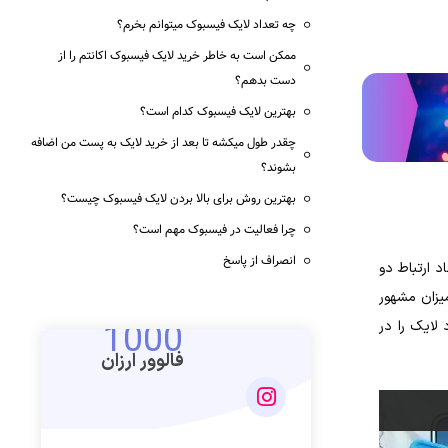
چه تعداد لایک فیسبوک می‎توانم بخرم؟
ممکن است به خاطر خرید لایک فیسبوک اکانتم را از
دست بدهم؟
بهترین لایک فیسبوک کدام است؟
چقدر طول می‏کشه تا بعد از خرید لایک به پست من اضافه
بشوند؟
بهترین روش برای بالا بردن لایک فیسبوک چیست؟
چرا فعالیت در فیسبوک مهم است؟
انصراف از پاسخ
 ارتباط دو
میزان مشهور
1000
بوک ناشی شده. اما چطور می‎تونیم بیشترین تعداد لایک را در
فالوور ارزان