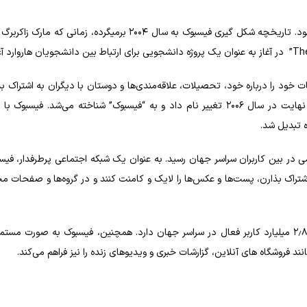
فیسبوک یک شبکه اجتماعی بزرگ و محبوبه که در سراسر جهان استفاده می‌شود. تاریخچه شکل گیری فیسبوک به سال ۲۰۰۴
 خود را درباره خود، تحصیلات، علاقه‌مندی‌ها و دوستان با دیگران به اشتراک ب
موفقیت نسبی در هاروارد، سایت به دانشگاه‌های دیگر گسترش یافت و در نهایت در سال ۲۰۰۶ تغییر نام داد و به “فیسبوک” شناخته می‌
 تبدیل شد.
ر بین کاربران سراسر جهان رسید. به عنوان یک شبکه اجتماعی پرطرفدار، فیسبو
 اشتراک بذارن، پست‌ها و عکس‌ها را لایک و کامنت کنند و در گروه‌ها و صفحات
از آن زمان تاکنون، فیسبوک بزرگترین شبکه اجتماعی جهان است و بیش از ۲٫۸ میلیارد کاربر فعال در سراسر جهان دارد. همچنین، فیسبوک به ص
د فروشگاه‌ های آنلاین، گزارشات خبری و ویدیوهای زنده را نیز فراهم می‌کند.