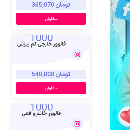
تومان 365,070
سفارش
1000
فالوور خارجی کم ریزش
تومان 540,000
سفارش
1000
فالوور خانم واقعی