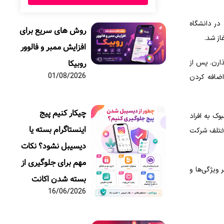
 برمی‎گرده، زمانی که مارک زاکربرگ در دانشگاه
روش های سریع برای
افزایش ممبر و فالوور
ذارن. پس از
روبیکا
01/08/2026
شد. فیسبوک با اضافه کردن
چیکار کنیم پیج
ک به افراد
اینستاگرام بسته یا
 مختلف شرکت
دیسیبل نشود؟ نکات
مهم برای جلوگیری از
ورت مستمر ویژگی‌ها و
بسته شدن اکانت
16/06/2026