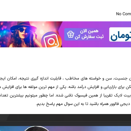
No Com
نسیت، سن و خواسته های مخاطب ، قابلیت اندازه گیری نتیجه، امکان ایجاد
 برای بازاریابی و افزایش درآمد باشه. یکی از مهم ترین مولفه ها برای افزایش 
شدن در فیسبوک اینه که بتونید لایک های بسیاری را کسب کنید. اصولا جذابیت لایک تقریبا از همین فیس
دیجی فالوور همراه باشید تا به این سوال مهم پاسخ بدیم.