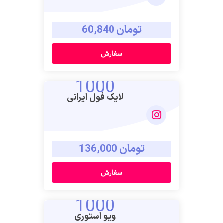
تومان 60,840
سفارش
1000
لایک فول ایرانی
تومان 136,000
سفارش
1000
ویو استوری