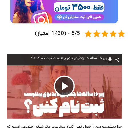
5/5 - (1430 امتیاز)
زیر 16 ساله ها چطوری توی پینترست ثبت نام کنند؟
پخش
ویدیو
چرا پینترست سن را قبول نمی کند؟ پینترست یک شبکه اجتماعی است که