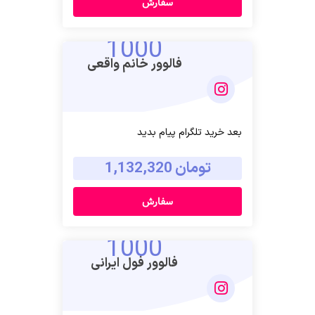
سفارش
1000
فالوور خانم واقعی
بعد خرید تلگرام پیام بدید
تومان 1,132,320
سفارش
1000
فالوور فول ایرانی