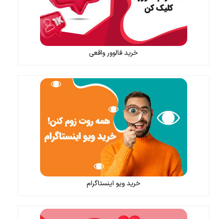
خرید فالوور واقعی
خرید ویو اینستاگرام