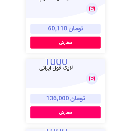
تومان 60,110
سفارش
1000
لایک فول ایرانی
تومان 136,000
سفارش