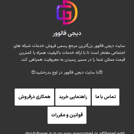
دیجی فالوور
سایت دیجی فالوور بزرگترین مرجع رسمی فروش خدمات شبکه های
اجتماعی مفتخر است تا با ارائه خدمات باکیفیت همراه با کمترین
قیمت ممکن شما را در مسیر رسیدن به معروفیت همراهی کند.
😍با سایت دیجی فالوور در اوج بدرخشید😍
تماس با ما
راهنمایی خرید
همکاری درفروش
قوانین و مقررات
digi-follower is in no way associated or affiliated with