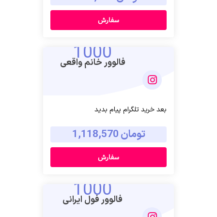
سفارش
1000
فالوور خانم واقعی
بعد خرید تلگرام پیام بدید
تومان 1,118,570
سفارش
1000
فالوور فول ایرانی