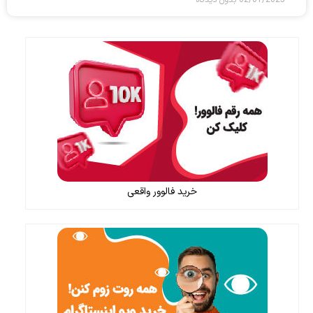
خرید فالوور واقعی