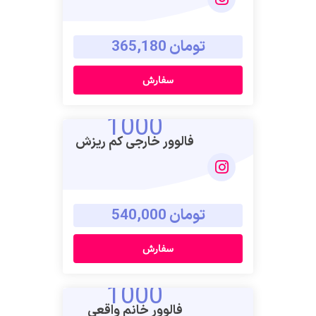
تومان 365,180
سفارش
1000
فالوور خارجی کم ریزش
تومان 540,000
سفارش
1000
فالوور خانم واقعی