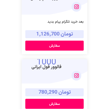
بعد خرید تلگرام پیام بدید
تومان 1,126,700
سفارش
1000
فالوور فول ایرانی
تومان 780,290
سفارش