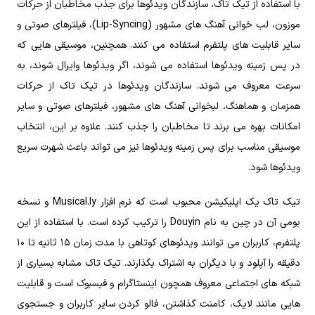
با استفاده از تیک تاک، سازندگان ویدئوها برای جذب مخاطبان از حرکات
موزون، لب خوانی آهنگ‌ های مشهور (Lip-Syncing)، فیلترهای صوتی و
سایر قابلیت‌ های پلتفرم استفاده می‌ کنند. همچنین، موسیقی‌ هایی که
در پس زمینه ویدئوها استفاده می‌ شوند، اگر ویدئوها وایرال شوند، به
سرعت معروف می‌ شوند. سازندگان ویدئوها در تیک تاک از حرکات
همزمان و هماهنگ، لبخوانی آهنگ‌ های مشهور، فیلترهای صوتی و سایر
امکانات بهره می‌ برند تا مخاطبان را جذب کنند. علاوه بر این، انتخاب
موسیقی مناسب برای پس زمینه ویدئوها نیز می‌ تواند باعث شهرت سریع
ویدئوها شود.
تیک تاک یک اپلیکیشن محبوب است که نرم‌ افزار Musical.ly و نسخه
بومی آن در چین به نام Douyin را ترکیب کرده است. با استفاده از این
پلتفرم، کاربران می‌ توانند ویدئوهای کوتاهی با مدت زمان ۱۵ ثانیه تا ۱۰
دقیقه را آپلود و با دیگران به اشتراک بگذارند. تیک تاک مشابه بسیاری از
شبکه‌ های اجتماعی معروف همچون اینستاگرام و فیسبوک است و قابلیت‌
هایی مانند لایک، کامنت گذاشتن، فالو کردن سایر کاربران و جستجوی