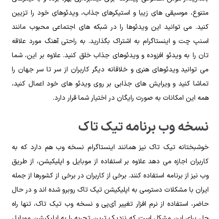
متنوع، موسیقی‌ های زیبا و استیکرهای جذاب، ویدئوهای خود را تزیین
کنید. می‌ توانید این ویدئوها را در شبکه‌ های اجتماعی محبوب مانند
اسنپ چت و اینستاگرام به اشتراک بگذارید. به راحتی آهنگ مورد علاقه‌
تان را به ویدئو افزوده و ویدئوهای جذاب خلق کنید. علاوه بر این، شما
می‌ توانید ویدئوهای هنری و خلاقانه دیگر کاربران از سر تا سر جهان را
تماشا کنید و ویرایش‌ های جذابی بر روی ویدئو های خود اعمال کنید،
همه این امکانات به صورت رایگان در اختیار شما قرار دارد.
نسخه وب برنامه تیک تاک
خوشبختانه تیک تاک نیز همانند اینستاگرام نسخه وب هم دارد که به
کاربران اجازه می‌ دهد علاوه بر استفاده از موبایل و اپلیکیشن، از طریق
وب نیز از برنامه استفاده کنند. برخی از کاربران در برخی از کشورها از جمله
ایران با مشکلات دسترسی به اپلیکیشن تیک تاک روبرو شده‌ اند و در حال
حاضر، استفاده از نرم افزار تغییر آی‌پی و نسخه وب تیک تاک، تنها راه
حل برای این مشکل است که نزدیک‌ ترین تجربه را به اپلیکیشن موبایل