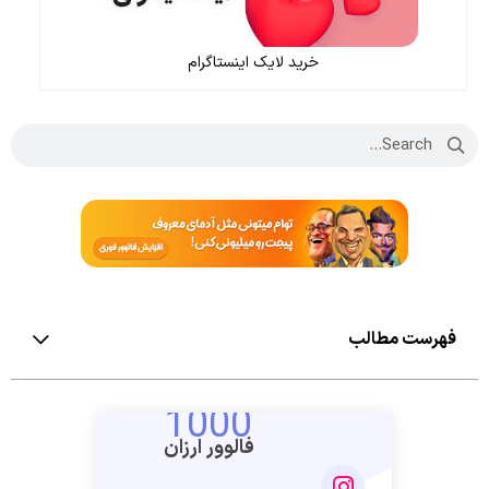
خرید لایک اینستاگرام
فهرست مطالب
1000
فالوور ارزان