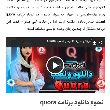
سرور» بهره گرفته شده‌ است. همچنین در ساخت آن میتوان شاهد
تکنولوژی‌ هایی مانند پایتون، جاوا، اسکالا و غیره بود که محبوب‌ ترین
زبان برنامه‌نویسی در جهان به‌ عنوان پایتون در ایجاد برنامه quora
اهمیت بسیار زیادی داشته است اما در حالت کلی میتوان گفت این
برنامه متشکل از چندین زبان برنامه‌ نویسی مختلف است.
آموزش سریع دانلود و نصب Quora
پخش
ویدیو
نحوه دانلود برنامه quora