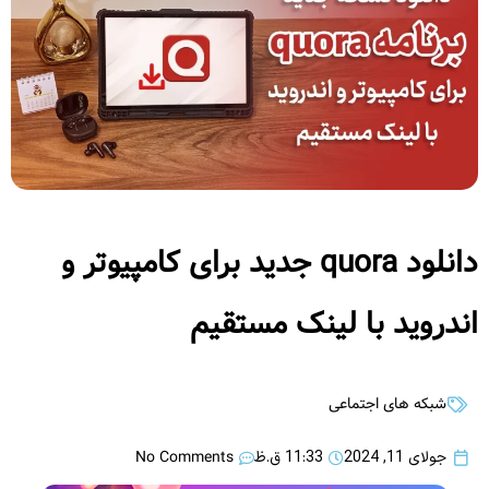
دانلود quora جدید برای کامپیوتر و
اندروید با لینک مستقیم
شبکه های اجتماعی
No Comments
جولای 11, 2024
11:33 ق.ظ