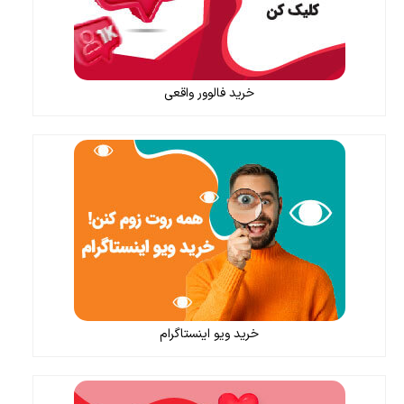
خرید فالوور واقعی
خرید ویو اینستاگرام