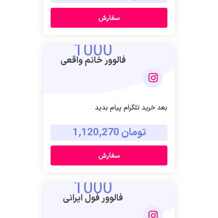
سفارش
1000
فالوور خانم واقعی
بعد خرید تلگرام پیام بدید
تومان 1,120,270
سفارش
1000
فالوور فول ایرانی