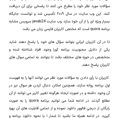
سؤالات مورد نظر خود را مطرح می‌ کنند تا پاسخی برای آن دریافت
کنند. این وب‌ سایت در سال ۲۰۰۹ تأسیس شد و توانست جایگاه
بسیار ویژه‌ ای را از آن خود سازد. وب‌ سایت javab24 سرویس مشابه
برنامه quora است که مختص کاربران فارسی‌ زبان می‌ باشد
تا در آن کاربران ایرانی بتوانند سؤال های خود را پاسخ دهند. شاید
یکی از دلایل محبوبیت برنامه کورا وجود افراد شناخته‌ شده و
متخصص در حوزه‌ های مختلف باشد تا بتوانند به تمامی سوال‌ های
کاربران پاسخ دهند.
کاربران با رأی دادن به سؤالات مورد نظر می‌ توانند آنها را به فهرست
اول برنامه روانه سازند. همچنین امکان دنبال کردن هر سوال نیز در
آن وجود داشته و در صورت ایجاد هرگونه تغییر کاربر می‌ توانند از آن
مطلع گردند. در ادامه شما می‌ توانید برنامه quora را به‌ صورت
رایگان از دیجی فالوور دانلود نموده و از تمامی قابلیت‌ های آن بهره
گیرید. در ادامه همراه ما باشید تا شمار ا با نحوه دانلود برنامه و