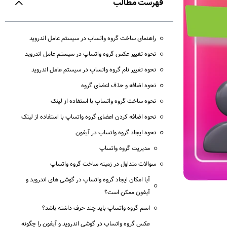
فهرست مطالب
راهنمای ساخت گروه واتساپ در سیستم عامل اندروید
نحوه تغییر عکس گروه واتساپ در سیستم عامل اندروید
نحوه تغییر نام گروه واتساپ در سیستم عامل اندروید
نحوه اضافه و حذف اعضای گروه
نحوه ساخت گروه واتساپ با استفاده از لینک
نحوه اضافه کردن اعضای گروه واتساپ با استفاده از لینک
نحوه ایجاد گروه واتساپ در آیفون
مدیریت گروه واتساپ
سوالات متداول در زمینه ساخت گروه واتساپ
آیا امکان ایجاد گروه واتساپ در گوشی های اندروید و
آیفون ممکن است؟
اسم گروه واتساپ باید چند حرف داشته باشد؟
عکس گروه واتساپ در گوشی اندروید و آیفون را چگونه