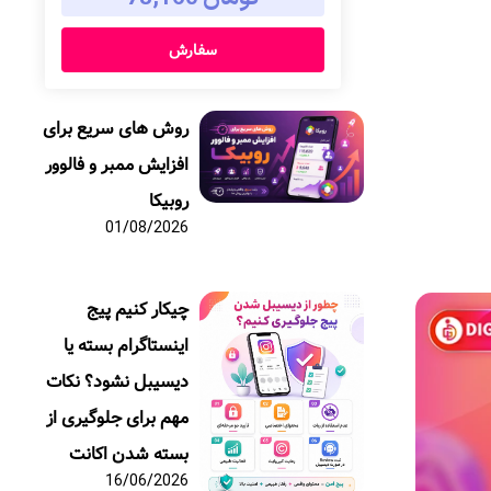
سفارش
روش های سریع برای
افزایش ممبر و فالوور
روبیکا
01/08/2026
چیکار کنیم پیج
اینستاگرام بسته یا
دیسیبل نشود؟ نکات
مهم برای جلوگیری از
بسته شدن اکانت
16/06/2026