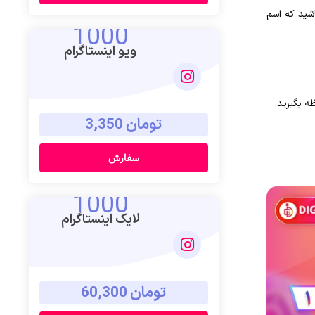
اشید که اسم
1000
ویو اینستاگرام
تومان 3,350
سفارش
1000
لایک اینستاگرام
تومان 60,300