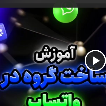
پخش
ویدیو