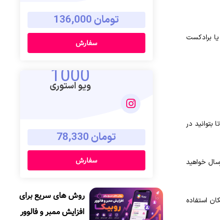
تومان 136,000
 یا برادکست
سفارش
1000
ویو استوری
 بتوانید در
تومان 78,330
سفارش
سال خواهید
روش های سریع برای
مکان استفاده
افزایش ممبر و فالوور