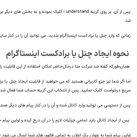
پس‌ از آن، بر روی گزینه i understand کلیک نمو
شد.
زمانی‌ که وارد چنل یا برادکست اینستاگرام شدید، می‌ توانید آن را در کنار س
نحوه ایجاد چنل یا برادکست اینستاگرام
همان‌طورکه گفته شد شرکت متا درحال‌حاضر امکان استفاده از این قابلیت را ت
اما اگر شما نیز جزو کاربرانی هستید که می‌ خواهید از قابلیت ایجاد چنل یا بر
سریع درخواست کلیک نمایید. پس‌ از انتخاب این گزینه حساب شما فعال شده و 
پس‌ از دسترسی می‌ توانید وارد کانال شده و آن را در کنار پیام‌ های دیگر صند
پس‌ از ایجاد کانال باید تمامی جزئیات لازم را در آن درج کرده و اولین پیام خ
اولین پیام شما به‌ عنوان یک اعلان به تمامی فالوور های شما ارسال می‌ شود تا