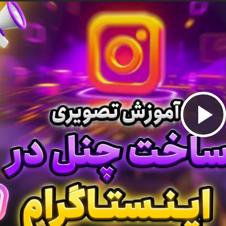
پخش
ویدیو