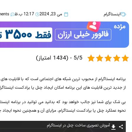
اینستاگرام
ents
می 23, 2024
12:17 ب.ظ
5/5 - (1434 امتیاز)
برنامه اینستاگرام از محبوب‌ ترین شبکه‌ های اجتماعی است که با قابلیت‌ ه
از جدید
ترین قابلیت‌ های این برنامه امکان ایجاد چنل یا برادکست اینستاگرا
بی‌ شک برای شما نیز جالب خواهد بود که بدانید می‌ توانید در برنامه اینستا
نحوه عملکرد چنل یا برادکست اینستاگرام، مزایای آن و همچنین نحوه ایجاد چن
آموزش تصویری ساخت چنل در اینستاگرام