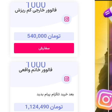
1000
فالوور خارجی کم ریزش
تومان 540,000
سفارش
1000
فالوور خانم واقعی
بعد خرید تلگرام پیام بدید
تومان 1,124,490