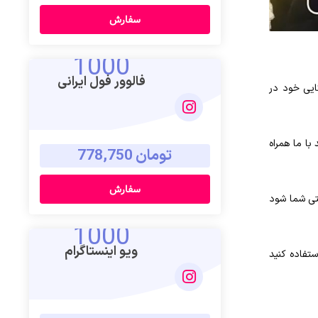
سفارش
1000
فالوور فول ایرانی
کایی خود در
با ما همراه
تومان 778,750
سفارش
فتی شما شود
1000
ویو اینستاگرام
ستفاده کنید