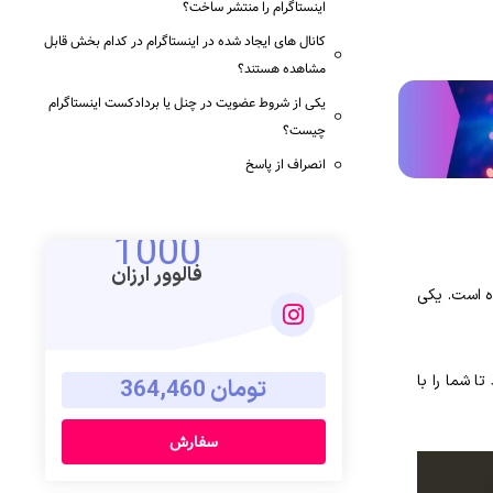
اینستاگرام را منتشر ساخت؟
کانال‌ های ایجاد شده در اینستاگرام در کدام بخش قابل‌
مشاهده هستند؟
یکی از شروط عضویت در چنل یا بردادکست اینستاگرام
چیست؟
انصراف از پاسخ
1000
فالوور ارزان
ه‌ است. یکی
ا شما را با
تومان 364,460
سفارش