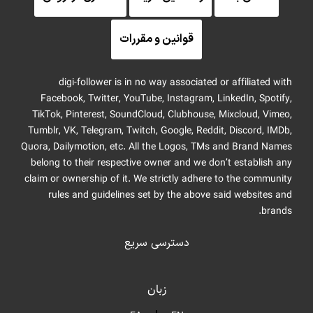
قوانین و مقررات
digi-follower is in no way associated or affiliated with
Facebook, Twitter, YouTube, Instagram, LinkedIn, Spotify,
TikTok, Pinterest, SoundCloud, Clubhouse, Mixcloud, Vimeo,
Tumblr, VK, Telegram, Twitch, Google, Reddit, Discord, IMDb,
Quora, Dailymotion, etc. All the Logos, TMs and Brand Names
belong to their respective owner and we don’t establish any
claim or ownership of it. We strictly adhere to the community
rules and guidelines set by the above said websites and
brands.
دسترسی سریع
زبان