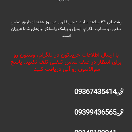
پشتیبانی ۲۴ ساعته سایت دیجی فالوور هر روز هفته از طریق تماس
تلفنی، واتساپ، تلگرام، ایمیل و پیامک پاسخگو نیازهای شما عزیزان
است.
با ارسال اطلاعات خریدتون در تلگرام، وقتتون رو
برای انتظار در صف تماس تلفنی تلف نکنید. پاسخ
سوالاتتون رو آنی دریافت کنید.
09367435414
09399436565