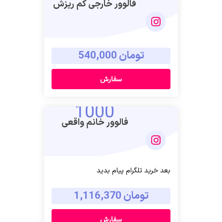
فالوور خارجی کم ریزش
تومان 540,000
سفارش
1000
فالوور خانم واقعی
بعد خرید تلگرام پیام بدید
تومان 1,116,370
سفارش