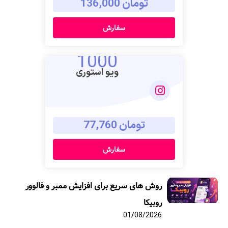
تومان 136,000
سفارش
1000
ویو استوری
تومان 77,760
سفارش
روش های سریع برای افزایش ممبر و فالوور
روبیکا
01/08/2026