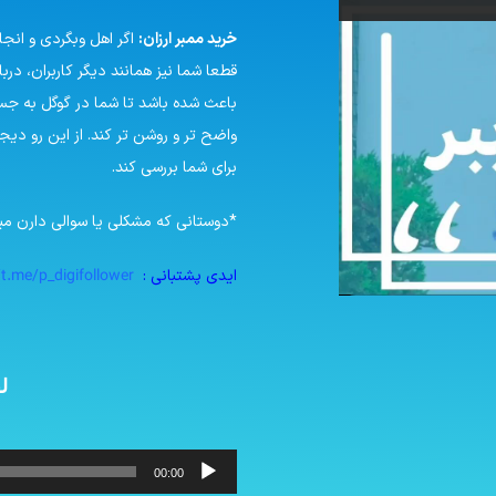
خرید ممبر ارزان:
اگر اهل وبگردی و انجا
قطعا شما نیز همانند دیگر کاربران، در
باعث شده باشد تا شما در گوگل به جست
واضح تر و روشن تر کند. از این رو دی
برای شما بررسی کند.
*
دوستانی که مشکلی یا سوالی دارن میت
/t.me/p_digifollower
ایدی پشتبانی :
ل
پخش‌کننده
00:00