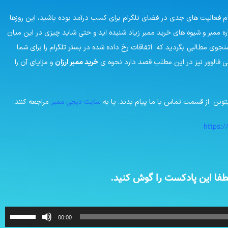
م فعالیت های جدی در فضای تلگرام برای کسب درآمد بوده باشید، این روزها
باره ممبر و شیوه های خرید ممبر زیاد شنیده اید و حتی شاید چیزی در این میان
جوی مطالبی بگردید که اتفاقات رخ داده شده در بستر تلگرام را برای شما
جی فالوور نیز در این مطلب قصد دارد نحوه ی
خرید ممبر ارزان
و مزایای آن را
سایت دیجی ممبر
ونن از قسمت تماس با ما پیام بدند. یا به
مراجعه کنند.
https:/
طفا این پادکست را گوش کنید.
برای
00:00