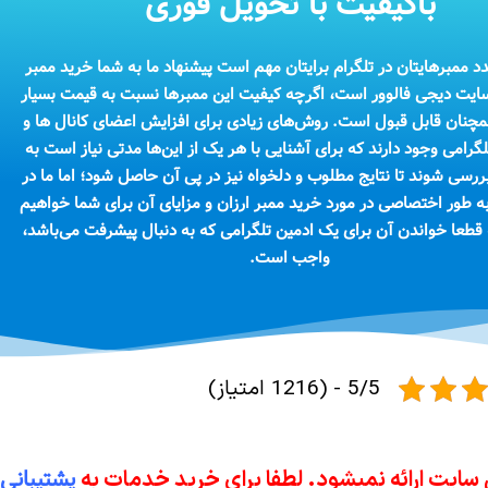
باکیفیت با تحویل فوری
د ممبرهایتان در تلگرام برایتان مهم است پیشنهاد ما به شما خرید ممبر
بسایت دیجی فالوور است، اگرچه کیفیت این ممبرها نسبت به قیمت بسیار
مچنان قابل قبول است. روش‌های زیادی برای افزایش اعضای کانال ها و
لگرامی وجود دارند که برای آشنایی با هر یک از این‌ها مدتی نیاز است به
ررسی شوند تا نتایج مطلوب و دلخواه نیز در پی آن حاصل شود؛ اما ما در
 طور اختصاصی در مورد خرید ممبر ارزان و مزایای آن برای شما خواهیم
قطعا خواندن آن برای یک ادمین تلگرامی‌ که به دنبال پیشرفت می‌باشد،
واجب است.
5/5 - (1216 امتیاز)
پشتیبانی 
 سایت ارائه نمیشود. لطفا برای خرید خدمات به