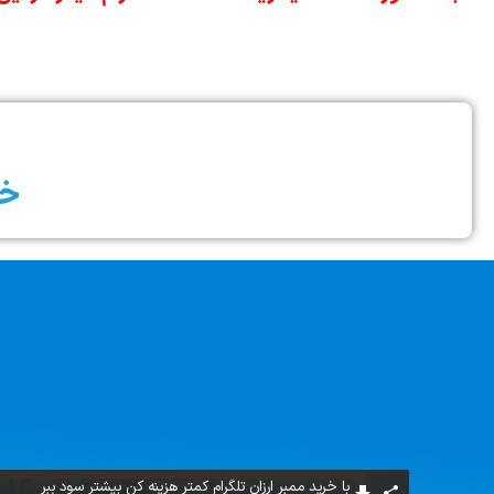
خد
با خرید ممبر ارزان تلگرام کمتر هزینه کن بیشتر سود ببر