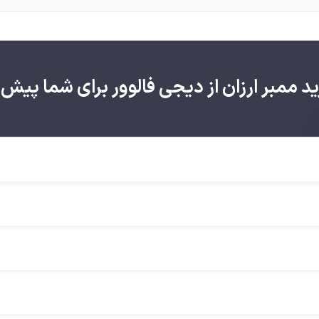
ممبر ارزان از دیجی فالوور برای شما پیش ب