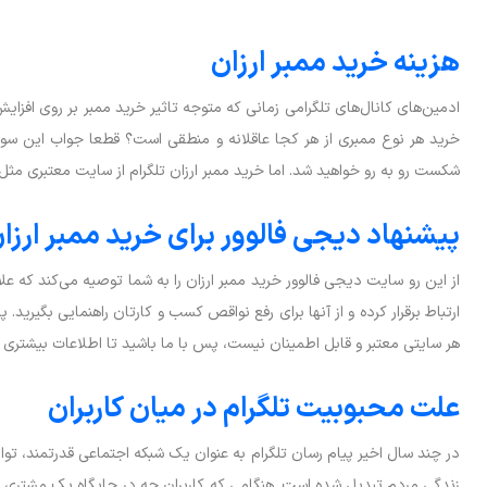
هزینه خرید ممبر ارزان
ادمین‌های کانال‌های تلگرامی زمانی که متوجه تاثیر خرید ممبر بر روی افزای
خرید هر نوع ممبری از هر کجا عاقلانه و منطقی است؟ قطعا جواب این سوال
شکست رو به رو خواهید شد. اما خرید ممبر ارزان تلگرام از سایت معتبری مثل 
پیشنهاد دیجی فالوور برای خرید ممبر ارزا
از این رو سایت دیجی فالوور خرید ممبر ارزان را به شما توصیه می‌کند که علاو
ارتباط برقرار کرده و از آنها برای رفع نواقص کسب و کارتان راهنمایی بگیرید.
هر سایتی معتبر و قابل اطمینان نیست، پس با ما باشید تا اطلاعات بیشتری د
علت محبوبیت تلگرام در میان کاربران
در چند سال اخیر پیام رسان تلگرام به عنوان یک شبکه اجتماعی قدرتمند، توا
زندگی مردم تبدیل شده است. هنگامی که کاربران چه در جایگاه یک مشتری و چ