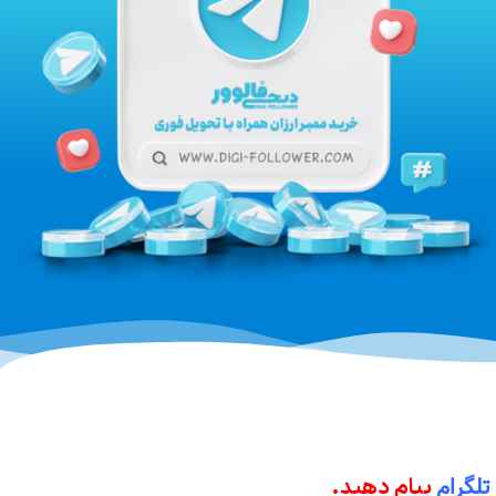
تلگرام
پیام دهید.