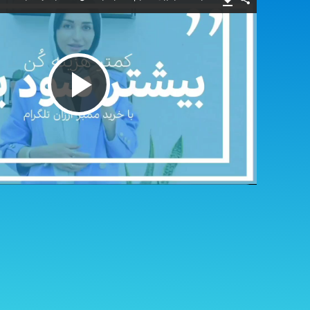
پخش
ویدیو