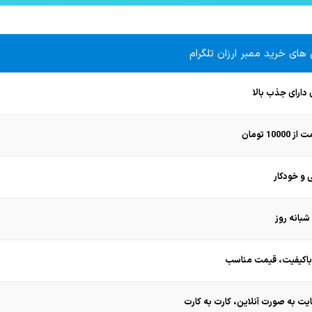
صوت
های خرید ممبر ارزان تلگرام
 دارای جذب بالا
100 تومان
 و خودکار
ایت به صورت آنلاین، کارت به کارت