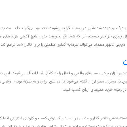
ش درآمد و دیده شدنشان در بستر تلگرام می‌شوند، تصمیم می‌گیرند تا نسبت به خری
 چیزی جز خیر نیست، چرا که شما اگر بخواهید بدون هیچ آگاهی هزینه‌های هنگ
دیجی فالوور مطمئنا می‌تواند سرمایه گذاری مطمنی را برای کانال شما فراهم کند 
ن
ه بر ارزان بودن، ممبرهای واقعی و فعال را به کانال شما اضافه می‌شوند. این دسته
 پس به ممبری، ممبر ارزان گفته می‌شود که در عین ارزان و به صرفه بودن، واقعی و
ر زمینه خرید ممبرهای ارزان کسب کنید.
نسته نقشی تاثیر گذار و مثبت در ایجاد و گسترش کسب و کارهای اینترنتی ایفا ک
ه در جایگاه یک فروشنده و ادمین کانال، شاهد افزایش درآمد و رفع نیازهایشان 