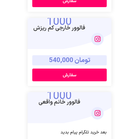
سفارش
1000
فالوور خارجی کم ریزش
تومان 540,000
سفارش
1000
فالوور خانم واقعی
بعد خرید تلگرام پیام بدید