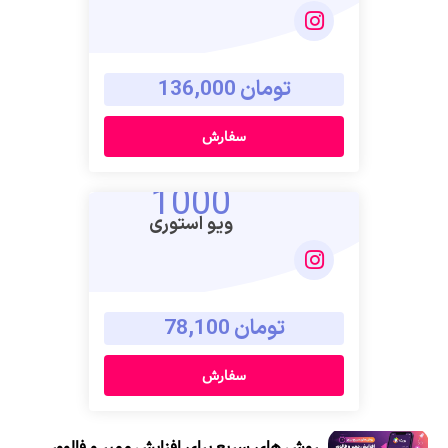
تومان 136,000
سفارش
1000
ویو استوری
تومان 78,100
سفارش
روش های سریع برای افزایش ممبر و فالوور