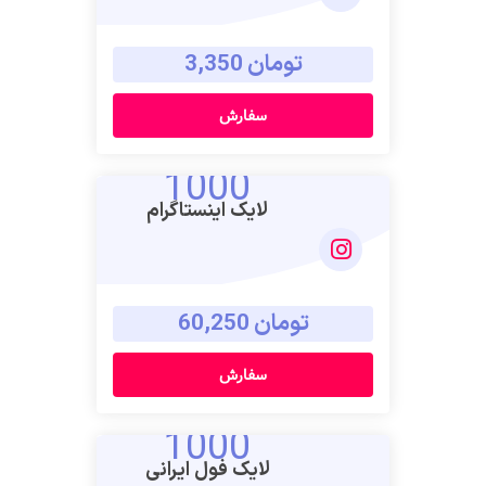
تومان 3,350
سفارش
1000
لایک اینستاگرام
تومان 60,250
سفارش
1000
لایک فول ایرانی