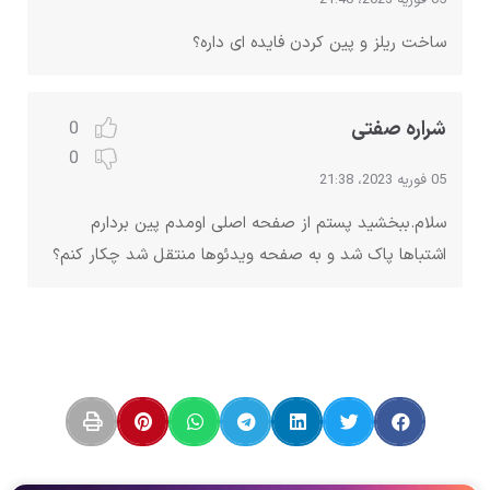
05 فوریه 2023، 21:40
ساخت ریلز و پین کردن فایده ای داره؟
شراره صفتی
0
0
05 فوریه 2023، 21:38
سلام.ببخشید پستم از صفحه اصلی اومدم پین بردارم
اشتباها پاک شد و به صفحه ویدئوها منتقل شد چکار کنم؟