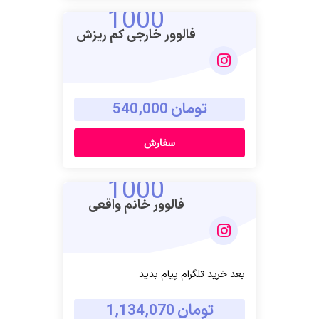
1000
فالوور خارجی کم ریزش
تومان 540,000
سفارش
1000
فالوور خانم واقعی
بعد خرید تلگرام پیام بدید
تومان 1,134,070