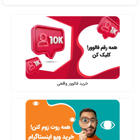
خرید فالوور واقعی