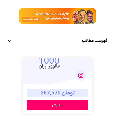
فهرست مطالب
1000
فالوور ارزان
تومان 367,570
سفارش