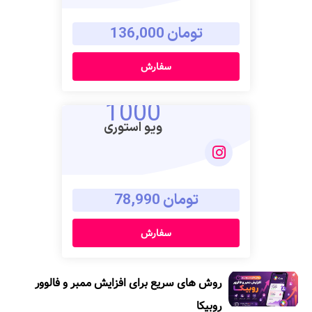
تومان 136,000
سفارش
1000
ویو استوری
تومان 78,990
سفارش
روش های سریع برای افزایش ممبر و فالوور
روبیکا