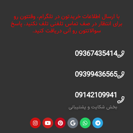
با ارسال اطلاعات خریدتون در تلگرام، وقتتون رو
برای انتظار در صف تماس تلفنی تلف نکنید. پاسخ
سوالاتتون رو آنی دریافت کنید.
09367435414
09399436565
09142109941
بخش شکایت و پشتیبانی