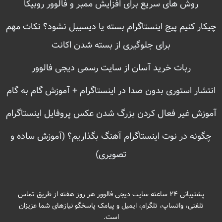
روش های سریع برای افزایش ممبر و فالوور روبیکا
چیکار کنیم پیج اینستاگرام بسته یا دیسیبل نشود؟ نکات مهم
برای جلوگیری از بسته شدن اکانت
ربات خرید آسان از سایت رسمی دیجی فالوور
انتشار استوری بدون صدا در اینستاگرام + آموزش گام به گام
آموزش غیر فعال کردن بزرگ شدن عکس پروفایل اینستاگرام
چگونه در نوت اینستاگرام آهنگ بگذاریم؟ (آموزش ساده و
تصویری)
پشتیبانی ۲۴ ساعته سایت دیجی فالوور هر روز هفته از طریق تماس
تلفنی، واتساپ، تلگرام، ایمیل و پیامک پاسخگو نیازهای شما عزیزان
است.