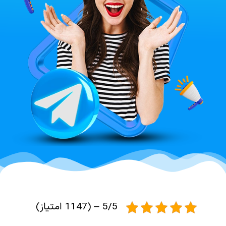
5/5 – (1147 امتیاز)