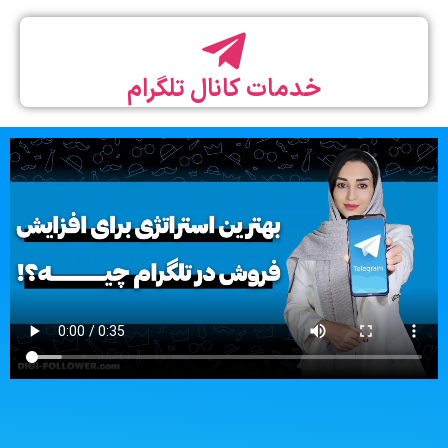
خدمات کانال تلگرام