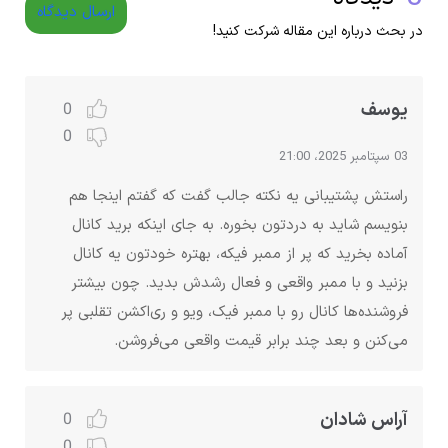
ارسال دیدگاه
در بحث درباره این مقاله شرکت کنید!
یوسف
0
0
03 سپتامبر 2025، 21:00
راستش پشتیبانی یه نکته جالب گفت که گفتم اینجا هم
بنویسم شاید به دردتون بخوره. به جای اینکه برید کانال
آماده بخرید که پر از ممبر فیکه، بهتره خودتون یه کانال
بزنید و با ممبر واقعی و فعال رشدش بدید. چون بیشتر
فروشنده‌ها کانال رو با ممبر فیک، ویو و ری‌اکشن تقلبی پر
می‌کنن و بعد چند برابر قیمت واقعی می‌فروشن.
آراس شادان
0
0