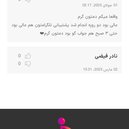
01 جولای 2025، 02:17
واقعا میگم دمتون گرم
عالی بود دو روزه انجام شد پشتیبانی تلگرامتون هم عالی بود
حتی ۳ صبح هم جواب گو بود دمتون گرم❤️
نادر فیضی
0
0
02 مارس 2025، 15:31
کانال تلگرام مخاستم